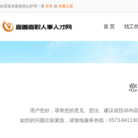
欢迎登录嘉善慈山护理！请
登录
或
免费注册
首 页
找工
您
用户您好，请将您的意见、想法、建议或投诉内
如您的问题比较紧急，请致电服务热线：0573-841130